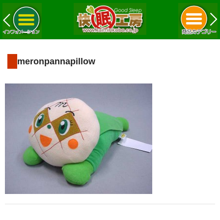
meronpannapillow