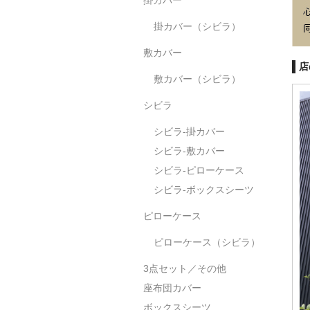
掛カバー（シビラ）
敷カバー
店
敷カバー（シビラ）
シビラ
シビラ-掛カバー
シビラ-敷カバー
シビラ-ピローケース
シビラ-ボックスシーツ
ピローケース
ピローケース（シビラ）
3点セット／その他
座布団カバー
ボックスシーツ