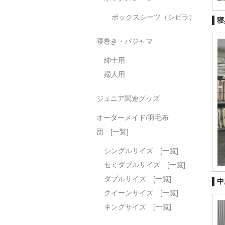
ボックスシーツ（シビラ）
寝
寝巻き・パジャマ
紳士用
婦人用
ジュニア関連グッズ
オーダーメイド/羽毛布
団 [一覧]
シングルサイズ [一覧]
セミダブルサイズ [一覧]
ダブルサイズ [一覧]
中
クイーンサイズ [一覧]
キングサイズ [一覧]