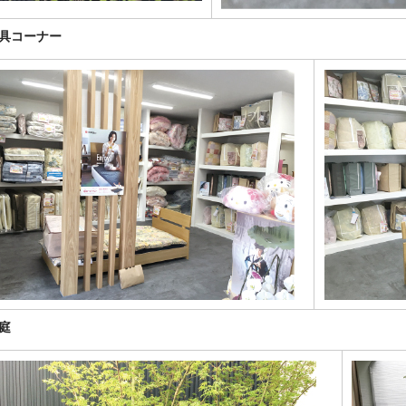
具コーナー
庭