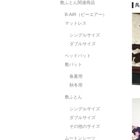
敷ふとん関連商品
呉
B-AIR（ビーエアー）
マットレス
シングルサイズ
ダブルサイズ
ベッドパット
敷パット
春夏用
秋冬用
敷ふとん
シングルサイズ
ダブルサイズ
その他のサイズ
ムートンシーツ