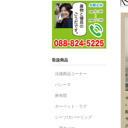
取扱商品
涼感商品コーナー
パシーマ
座布団
カーペット・ラグ
シーツ/カバーリング
掛カバー