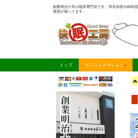
創業明治十年の寝具専門店です。羽毛布団や綿布団
寝具が揃ってます。
お布団・寝具のこ
トップ
インフォメーション
»