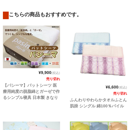
こちらの商品もおすすめです。
¥9,900
(税込)
売り切れ
【パシーマ】パットシーツ 医
¥6,600
(税込)
療用純度の脱脂綿とガーゼで作
売り切れ
るシンプル寝具 日本製 きなり
ふんわりやわらかタオルふとん
肌掛 シングル 綿100％パイル