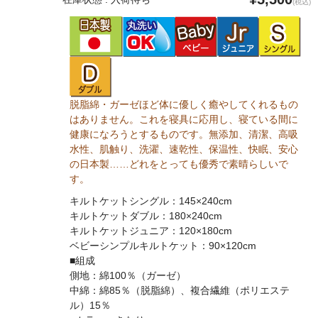
(税込)
脱脂綿・ガーゼほど体に優しく癒やしてくれるもの
はありません。これを寝具に応用し、寝ている間に
健康になろうとするものです。無添加、清潔、高吸
水性、肌触り、洗濯、速乾性、保温性、快眠、安心
の日本製……どれをとっても優秀で素晴らしいで
す。
キルトケットシングル：145×240cm
キルトケットダブル：180×240cm
キルトケットジュニア：120×180cm
ベビーシンプルキルトケット：90×120cm
■組成
側地：綿100％（ガーゼ）
中綿：綿85％（脱脂綿）、複合繊維（ポリエステ
ル）15％