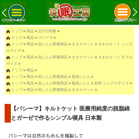
トップ
»
商品
»
父の日特集
»
トップ
»
商品
»
パシーマ
»
トップ
»
商品
»
掛ふとん関連商品
»
タオルケット
»
タオルケット シング
ルサイズ
»
トップ
»
商品
»
掛ふとん関連商品
»
タオルケット
»
タオルケット ダブル
サイズ
»
トップ
»
商品
»
トップ
»
商品
»
掛ふとん関連商品
»
肌掛ふとん
»
トップ
»
商品
»
掛ふとん関連商品
»
肌掛ふとん
»
肌掛 シングルサイズ
»
トップ
»
商品
»
掛ふとん関連商品
»
タオルケット
»
【パシーマ】キルトケット 医療用純度の脱脂綿
とガーゼで作るシンプル寝具 日本製