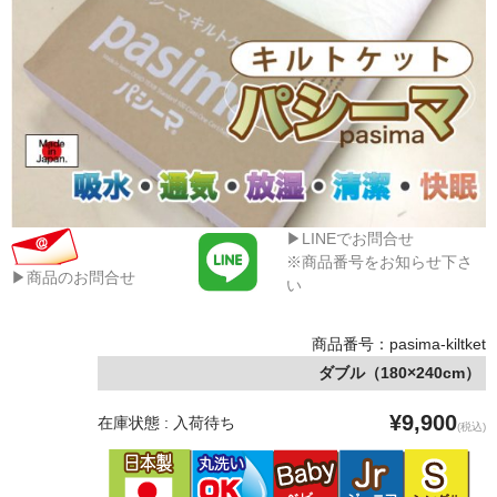
▶LINEでお問合せ
※商品番号をお知らせ下さ
▶商品のお問合せ
い
商品番号：pasima-kiltket
ダブル（180×240cm）
¥9,900
在庫状態 : 入荷待ち
(税込)