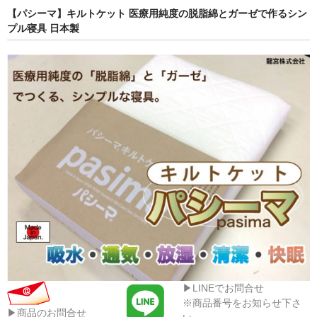
【パシーマ】キルトケット 医療用純度の脱脂綿とガーゼで作るシン
プル寝具 日本製
▶LINEでお問合せ
※商品番号をお知らせ下さ
▶商品のお問合せ