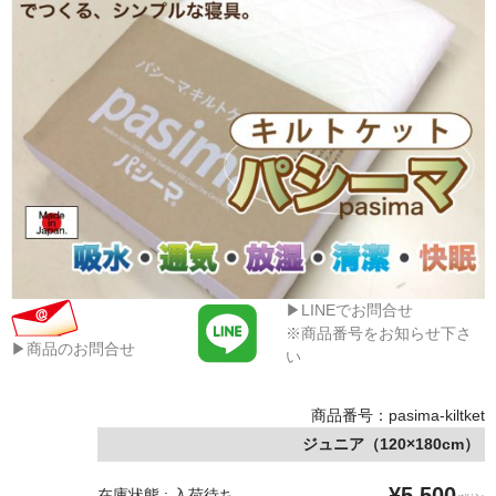
▶LINEでお問合せ
※商品番号をお知らせ下さ
▶商品のお問合せ
い
商品番号：pasima-kiltket
ジュニア（120×180cm）
¥5,500
在庫状態 : 入荷待ち