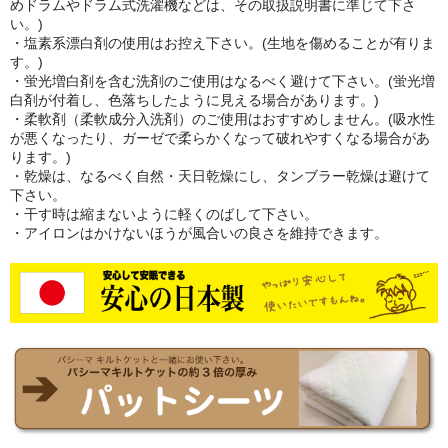
めドラムやドラム式洗濯機などは、その取扱説明書に準じて下さ
い。)
・塩素系漂白剤の使用はお控え下さい。(生地を傷めることが有りま
す。)
・蛍光増白剤を含む洗剤のご使用はなるべく避けて下さい。(蛍光増
白剤が付着し、色落ちしたように見える場合があります。)
・柔軟剤（柔軟成分入洗剤）のご使用はおすすめしません。(吸水性
が悪くなったり、ガーゼで柔らかくなって破れやすくなる場合があ
ります。)
・乾燥は、なるべく自然・天日乾燥にし、タンブラー乾燥は避けて
下さい。
・干す時は縮まないように軽くのばして下さい。
・アイロンはかけないほうが風合いの良さを維持できます。