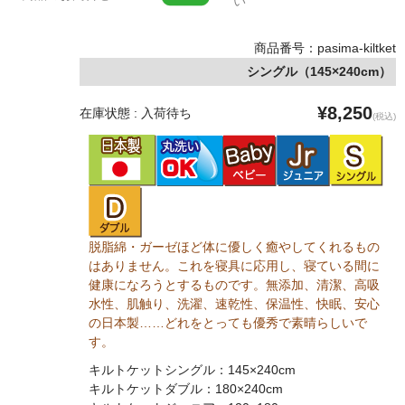
い
商品番号：pasima-kiltket
シングル（145×240cm）
¥8,250
在庫状態 : 入荷待ち
(税込)
脱脂綿・ガーゼほど体に優しく癒やしてくれるもの
はありません。これを寝具に応用し、寝ている間に
健康になろうとするものです。無添加、清潔、高吸
水性、肌触り、洗濯、速乾性、保温性、快眠、安心
の日本製……どれをとっても優秀で素晴らしいで
す。
キルトケットシングル：145×240cm
キルトケットダブル：180×240cm