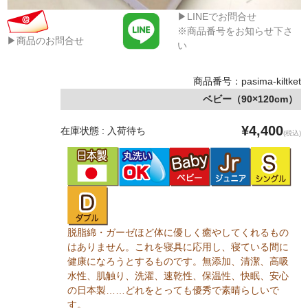
▶LINEでお問合せ
※商品番号をお知らせ下さ
▶商品のお問合せ
い
商品番号：pasima-kiltket
ベビー（90×120cm）
¥4,400
在庫状態 : 入荷待ち
(税込)
脱脂綿・ガーゼほど体に優しく癒やしてくれるもの
はありません。これを寝具に応用し、寝ている間に
健康になろうとするものです。無添加、清潔、高吸
水性、肌触り、洗濯、速乾性、保温性、快眠、安心
の日本製……どれをとっても優秀で素晴らしいで
す。