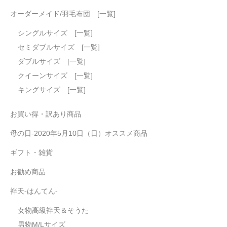
オーダーメイド/羽毛布団 [一覧]
シングルサイズ [一覧]
セミダブルサイズ [一覧]
ダブルサイズ [一覧]
クイーンサイズ [一覧]
キングサイズ [一覧]
お買い得・訳あり商品
母の日-2020年5月10日（日）オススメ商品
ギフト・雑貨
お勧め商品
袢天-はんてん-
女物高級袢天＆そうた
男物M/Lサイズ