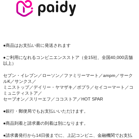
●商品はお支払い前に発送されます
●ご利用になれるコンビニエンスストア（全15社、全国40,000店舗
以上）
セブン・イレブン／ローソン／ファミリーマート／ampm／サーク
ルK／サンクス／
ミニストップ／デイリー・ヤマザキ／ポプラ／セイコーマート／コ
ミュニティストア／
セーブオン／スリーエフ／ココストア／HOT SPAR
●銀行・郵便局でもお支払いいただけます。
●商品到着と請求書の到着は別になります。
●請求書発行から14日後までに、上記コンビニ、金融機関でお支払