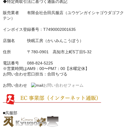
◆特定商取引法に基づく通販の表記
販売業者 有限会社合田呉服店（ユウゲンガイシャゴウダゴフク
テン）
インボイス登録番号：T7490002001635
店舗名 快眠工房（かいみんこうぼう）
住所 〒780-0901 高知市上町5丁目5-32
電話番号 088-824-5225
※営業時間はAM9：00〜PM7：00【水曜定休】
お問い合わせ窓口担当：合田ちづる
お問い合わせ
お問い合わせフォーム
■呉服部