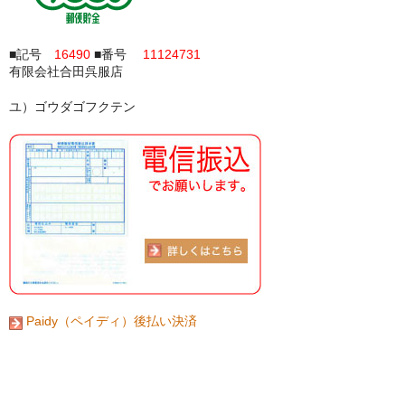
■記号
16490
■番号
11124731
有限会社合田呉服店
ユ）ゴウダゴフクテン
Paidy（ペイディ）後払い決済