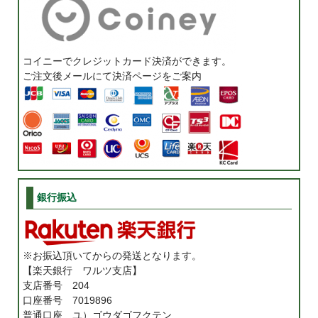
コイニーでクレジットカード決済ができます。
ご注文後メールにて決済ページをご案内
銀行振込
※お振込頂いてからの発送となります。
【楽天銀行 ワルツ支店】
支店番号 204
口座番号 7019896
普通口座 ユ）ゴウダゴフクテン