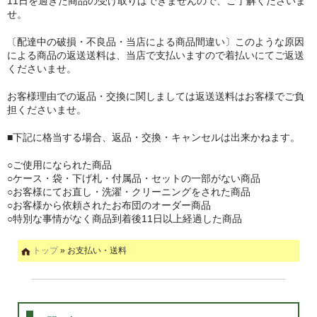
11日を過ぎた商品の受け取りはできませんので、ご了解くださいま
せ。
〔配達中の破損・不良品・当店による商品間違い〕このような原因
による商品の返送送料は、当店で支払いますので着払いにてご返送
くださいませ。
お客様理由での返品・交換に関しましては返送送料はお客様でご負
担くださいませ。
■下記に格当する場合、返品・交換・キャンセルは出来かねます。
○ご使用になられた商品
○ケース・袋・下げ札・付属品・セットの一部がない商品
○お客様にてお直し・洗濯・クリーニングをされた商品
○お客様から依頼されたお布団のオーダー商品
○特別な事情がなく商品到着後11日以上経過した商品
トップ
» お支払い・送料