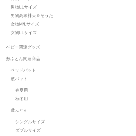
男物LLサイズ
男物高級袢天＆そうた
女物M/Lサイズ
女物LLサイズ
ベビー関連グッズ
敷ふとん関連商品
ベッドパット
敷パット
春夏用
秋冬用
敷ふとん
シングルサイズ
ダブルサイズ