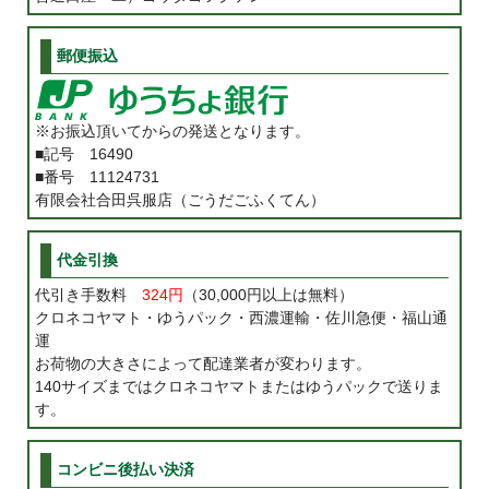
郵便振込
※お振込頂いてからの発送となります。
■記号 16490
■番号 11124731
有限会社合田呉服店（ごうだごふくてん）
代金引換
代引き手数料
324円
（30,000円以上は無料）
クロネコヤマト・ゆうパック・西濃運輸・佐川急便・福山通
運
お荷物の大きさによって配達業者が変わります。
140サイズまではクロネコヤマトまたはゆうパックで送りま
す。
コンビニ後払い決済