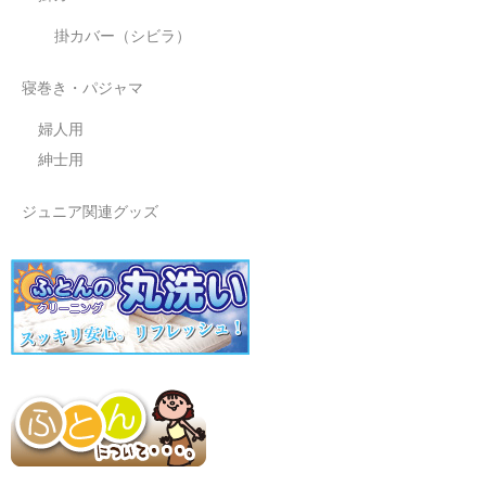
掛カバー（シビラ）
寝巻き・パジャマ
婦人用
紳士用
ジュニア関連グッズ