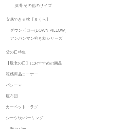
肌掛 その他のサイズ
安眠できる枕【まくら】
ダウンピロー(DOWN PILLOW）
アンパンマン抱き枕シリーズ
父の日特集
【敬老の日】におすすめの商品
涼感商品コーナー
パシーマ
座布団
カーペット・ラグ
シーツ/カバーリング
敷カバー