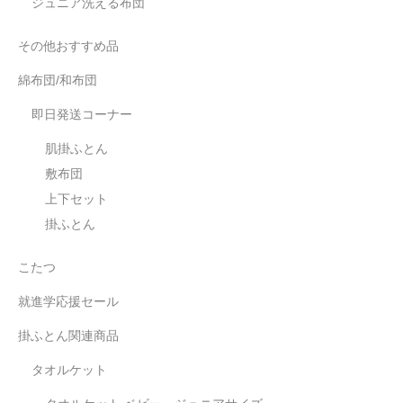
ジュニア洗える布団
その他おすすめ品
綿布団/和布団
即日発送コーナー
肌掛ふとん
敷布団
上下セット
掛ふとん
こたつ
就進学応援セール
掛ふとん関連商品
タオルケット