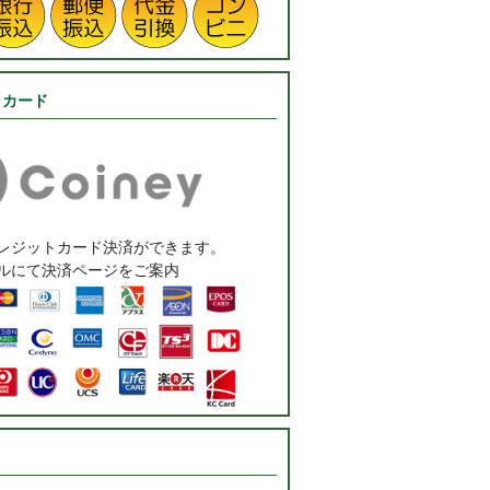
トカード
レジットカード決済ができます。
ルにて決済ページをご案内