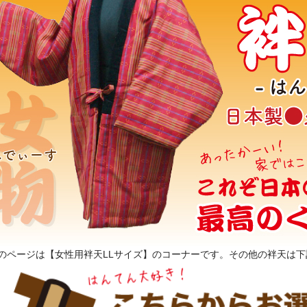
このページは【女性用袢天LLサイズ】のコーナーです。その他の袢天は