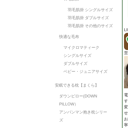
羽毛肌掛 シングルサイズ
羽毛肌掛 ダブルサイズ
羽毛肌掛 その他のサイズ
L
快適な毛布
マイクロマティーク
営
シングルサイズ
ダブルサイズ
ベビー・ジュニアサイズ
安眠できる枕【まくら】
電
ダウンピロー(DOWN
す
PILLOW）
変
アンパンマン抱き枕シリー
せ
お
ズ
寧