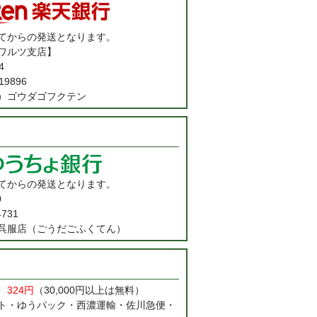
てからの発送となります。
ワルツ支店】
4
9896
）ゴウダゴフクテン
てからの発送となります。
0
731
呉服店（ごうだごふくてん）
料
324円
（30,000円以上は無料）
ト・ゆうパック・西濃運輸・佐川急便・