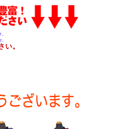
す。
せ。
さい。