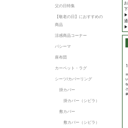
お
父の日特集
下
▶
【敬老の日】におすすめの
通
商品
▶
涼感商品コーナー
パシーマ
座布団
カーペット・ラグ
シーツ/カバーリング
掛カバー
掛カバー（シビラ）
敷カバー
敷カバー（シビラ）