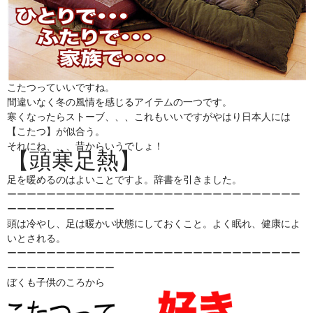
こたつっていいですね。
間違いなく冬の風情を感じるアイテムの一つです。
寒くなったらストーブ、、、これもいいですがやはり日本人には
【こたつ】が似合う。
それにね、、、昔からいうでしょ！
【頭寒足熱】
足を暖めるのはよいことですよ。辞書を引きました。
ーーーーーーーーーーーーーーーーーーーーーーーーーーーーーー
ーーーーーーーーーーー
頭は冷やし、足は暖かい状態にしておくこと。よく眠れ、健康によ
いとされる。
ーーーーーーーーーーーーーーーーーーーーーーーーーーーーーー
ーーーーーーーーーーー
ぼくも子供のころから