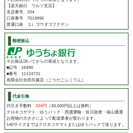
【楽天銀行 ワルツ支店】
支店番号 204
口座番号 7019896
普通口座 ユ）ゴウダゴフクテン
郵便振込
※お振込頂いてからの発送となります。
■記号 16490
■番号 11124731
有限会社合田呉服店（ごうだごふくてん）
代金引換
代引き手数料
324円
（30,000円以上は無料）
クロネコヤマト・ゆうパック・西濃運輸・佐川急便・福山通運
お荷物の大きさによって配達業者が変わります。
140サイズまではクロネコヤマトまたはゆうパックで送ります。