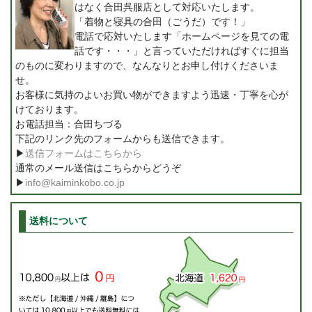
はなく合田呉服店として対応いたします。
「着物と寝具の合田（ごうだ）です！」
電話で応対いたします「ホームページを見ての電
話です・・・」と言っていただければすぐに担当
のものに変わりますので、なんなりとお申し付けくださいま
せ。
お客様に気持のよいお買い物ができますよう迅速・丁寧を心が
けております。
お電話担当：合田ちづる
下記のリンク先のフォームからも送信できます。
▶
送信フォームはこちらから
通常のメール送信はこちらからどうぞ
▶
info@kaiminkobo.co.jp
送料について