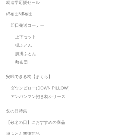
就進学応援セール
綿布団/和布団
即日発送コーナー
上下セット
掛ふとん
肌掛ふとん
敷布団
安眠できる枕【まくら】
ダウンピロー(DOWN PILLOW）
アンパンマン抱き枕シリーズ
父の日特集
【敬老の日】におすすめの商品
掛ふとん関連商品