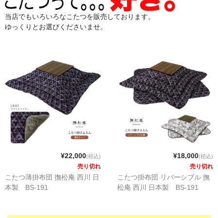
当店でもいろいろなこたつを販売しております。
ゆっくりとお選びくださいませ。
¥22,000
¥18,000
(税込)
(税込)
売り切れ
売り切れ
こたつ薄掛布団 撫松庵 西川 日
こたつ掛布団 リバーシブル 撫
本製 BS-191
松庵 西川 日本製 BS-191