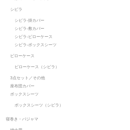
シビラ
シビラ-掛カバー
シビラ-敷カバー
シビラ-ピローケース
シビラ-ボックスシーツ
ピローケース
ピローケース（シビラ）
3点セット／その他
座布団カバー
ボックスシーツ
ボックスシーツ（シビラ）
寝巻き・パジャマ
紳士用