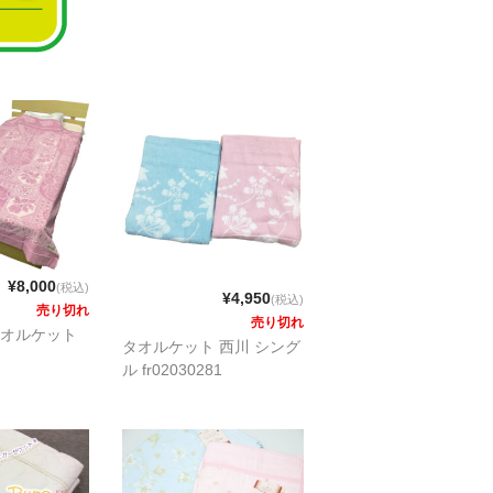
¥8,000
(税込)
¥4,950
(税込)
売り切れ
売り切れ
オルケット
タオルケット 西川 シング
ル fr02030281