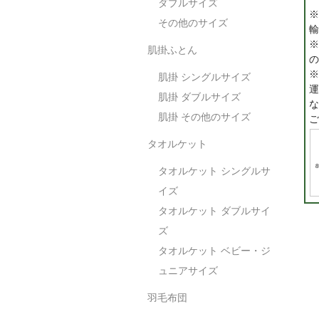
ダブルサイズ
※
その他のサイズ
輸
※
肌掛ふとん
の
※
肌掛 シングルサイズ
運
肌掛 ダブルサイズ
な
肌掛 その他のサイズ
ご
タオルケット
タオルケット シングルサ
イズ
タオルケット ダブルサイ
ズ
タオルケット ベビー・ジ
ュニアサイズ
羽毛布団