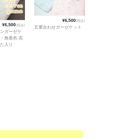
¥6,500
(税込)
¥6,500
(税込)
五重合わせガーゼケット
ンガーゼケ
・無着色 高
た入り