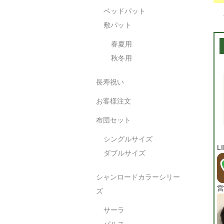
ベッドパット
敷パット
春夏用
秋冬用
長寿祝い
お客様注文
布団セット
シングルサイズ
L
ダブルサイズ
シャンロードカラーシリー
営
ズ
サーラ
パルス