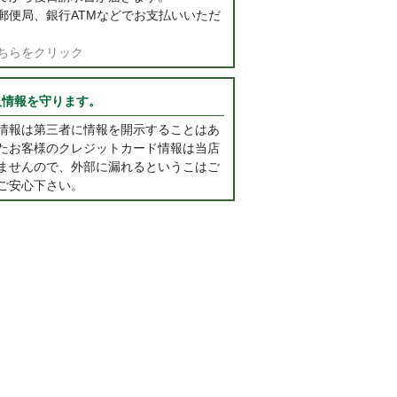
郵便局、銀行ATMなどでお支払いいただ
ちらをクリック
人情報を守ります。
情報は第三者に情報を開示することはあ
たお客様のクレジットカード情報は当店
ませんので、外部に漏れるというこはご
ご安心下さい。