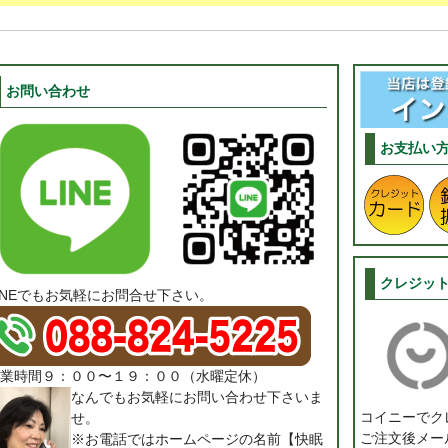
お問い合わせ
お支払い
クレジッ
INEでもお気軽にお問合せ下さい。
業時間９：００〜１９：００（水曜定休）
なんでもお気軽にお問い合わせ下さいま
コイニーでク
せ。
ご注文後メー
※お電話ではホームページの名前【快眠