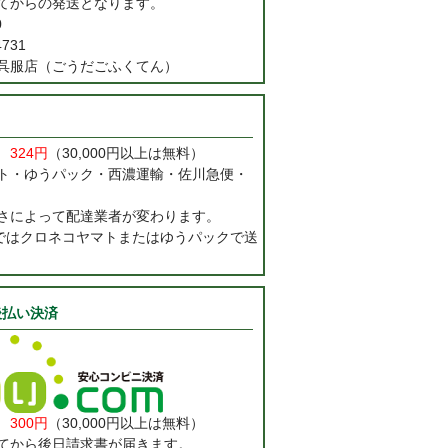
てからの発送となります。
0
731
呉服店（ごうだごふくてん）
料
324円
（30,000円以上は無料）
ト・ゆうパック・西濃運輸・佐川急便・
さによって配達業者が変わります。
まではクロネコヤマトまたはゆうパックで送
後払い決済
料
300円
（30,000円以上は無料）
てから後日請求書が届きます。