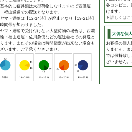
各コンビニ、
基本的に寝具類は大型荷物になりますので西濃運
けます。
・福山通運での配送となります。
▶詳しくはこ
ヤマト運輸は【12-14時】が廃止となり【19-21時】
時間帯が加わりました。
ヤマト運輸で受け付けない大型荷物の場合は、西濃
大切な個
輸・福山通運・佐川急便などの運送会社での発送と
ります。またその場合は時間指定が出来ない場合も
お客様の個人
ざいます。ご了承くださいませ。
りません。ま
では保持致し
ざいません。