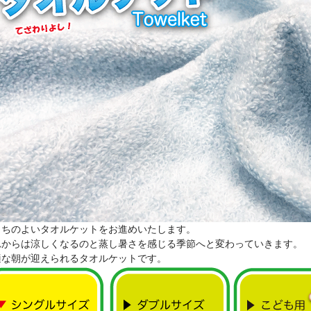
もちのよいタオルケットをお進めいたします。
れからは涼しくなるのと蒸し暑さを感じる季節へと変わっていきます。
適な朝が迎えられるタオルケットです。