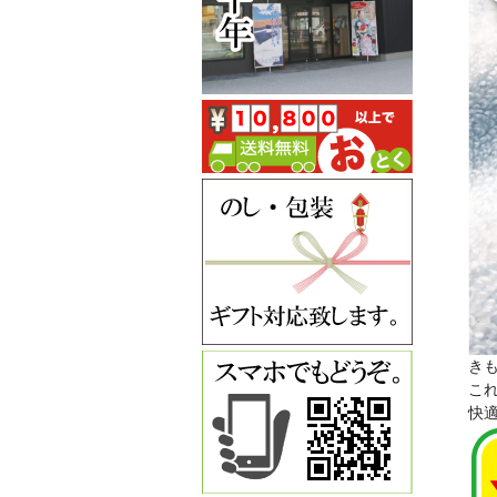
き
こ
快