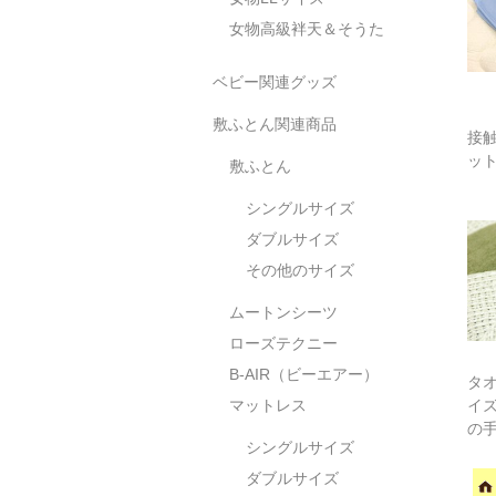
女物高級袢天＆そうた
ベビー関連グッズ
敷ふとん関連商品
接
ット
敷ふとん
シングルサイズ
ダブルサイズ
その他のサイズ
ムートンシーツ
ローズテクニー
B-AIR（ビーエアー）
タ
マットレス
イズ
の
シングルサイズ
ッ
ダブルサイズ