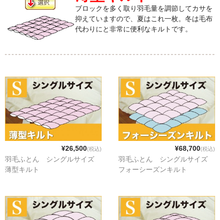
ブロックを多く取り羽毛量を調節してカサを
抑えていますので、夏はこれ一枚。冬は毛布
代わりにと非常に便利なキルトです。
¥26,500
¥68,700
(税込)
(税込)
羽毛ふとん シングルサイズ
羽毛ふとん シングルサイズ
薄型キルト
フォーシーズンキルト