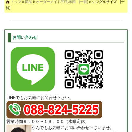
トップ
»
商品
»
オーダーメイド/羽毛布団 [一覧]
» シングルサイズ [一
覧]
お問い合わせ
LINEでもお気軽にお問合せ下さい。
営業時間９：００〜１９：００（水曜定休）
なんでもお気軽にお問い合わせ下さいませ。