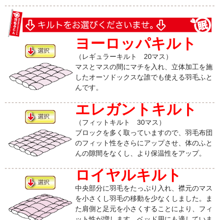
ヨーロッパキルト
（レギュラーキルト 20マス）
マスとマスの間にマチを入れ、立体加工を施
したオーソドックスな誰でも使える羽毛ふと
んです。
エレガントキルト
（フィットキルト 30マス）
ブロックを多く取っていますので、羽毛布団
のフィット性をさらにアップさせ、体のふと
んの隙間をなくし、より保温性をアップ。
ロイヤルキルト
中央部分に羽毛をたっぷり入れ、襟元のマス
を小さくし羽毛の移動を少なくしました。ま
た肩側と足元を小さくすることにより、フィ
ット性が増します。ベッド用にも適していま