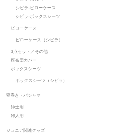
シビラ-ピローケース
シビラ-ボックスシーツ
ピローケース
ピローケース（シビラ）
3点セット／その他
座布団カバー
ボックスシーツ
ボックスシーツ（シビラ）
寝巻き・パジャマ
紳士用
婦人用
ジュニア関連グッズ