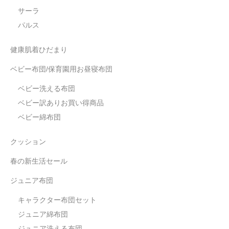
サーラ
パルス
健康肌着ひだまり
ベビー布団/保育園用お昼寝布団
ベビー洗える布団
ベビー訳ありお買い得商品
ベビー綿布団
クッション
春の新生活セール
ジュニア布団
キャラクター布団セット
ジュニア綿布団
ジュニア洗える布団