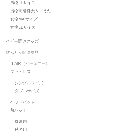
男物LLサイズ
男物高級袢天＆そうた
女物M/Lサイズ
女物LLサイズ
ベビー関連グッズ
敷ふとん関連商品
B-AIR（ビーエアー）
マットレス
シングルサイズ
ダブルサイズ
ベッドパット
敷パット
春夏用
秋冬用