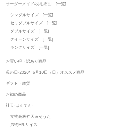
オーダーメイド/羽毛布団 [一覧]
シングルサイズ [一覧]
セミダブルサイズ [一覧]
ダブルサイズ [一覧]
クイーンサイズ [一覧]
キングサイズ [一覧]
お買い得・訳あり商品
母の日-2020年5月10日（日）オススメ商品
ギフト・雑貨
お勧め商品
袢天-はんてん-
女物高級袢天＆そうた
男物M/Lサイズ