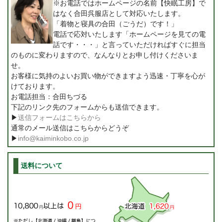
※お電話ではホームページの名前【快眠工房】で
はなく合田呉服店として対応いたします。
「着物と寝具の合田（ごうだ）です！」
電話で応対いたします「ホームページを見ての電
話です・・・」と言っていただければすぐに担当
のものに変わりますので、なんなりとお申し付けくださいま
せ。
お客様に気持のよいお買い物ができますよう迅速・丁寧を心が
けております。
お電話担当：合田ちづる
下記のリンク先のフォームからも送信できます。
▶
送信フォームはこちらから
通常のメール送信はこちらからどうぞ
▶
info@kaiminkobo.co.jp
送料について