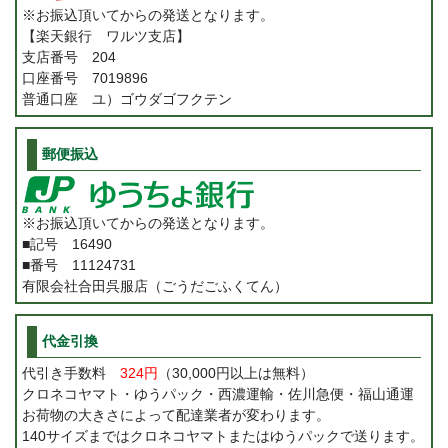
※お振込頂いてからの発送となります。
【楽天銀行 ワルツ支店】
支店番号 204
口座番号 7019896
普通口座 ユ）ゴウダゴフクテン
郵便振込
※お振込頂いてからの発送となります。
■記号 16490
■番号 11124731
有限会社合田呉服店（ごうだごふくてん）
代金引換
代引き手数料
324円
（30,000円以上は無料）
クロネコヤマト・ゆうパック・西濃運輸・佐川急便・福山通運
お荷物の大きさによって配達業者が変わります。
140サイズまではクロネコヤマトまたはゆうパックで送ります。