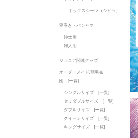
ボックスシーツ（シビラ）
寝巻き・パジャマ
紳士用
婦人用
ジュニア関連グッズ
オーダーメイド/羽毛布
団 [一覧]
シングルサイズ [一覧]
セミダブルサイズ [一覧]
ダブルサイズ [一覧]
クイーンサイズ [一覧]
キングサイズ [一覧]