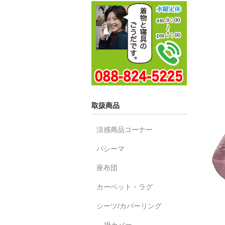
取扱商品
涼感商品コーナー
パシーマ
座布団
カーペット・ラグ
シーツ/カバーリング
掛カバー