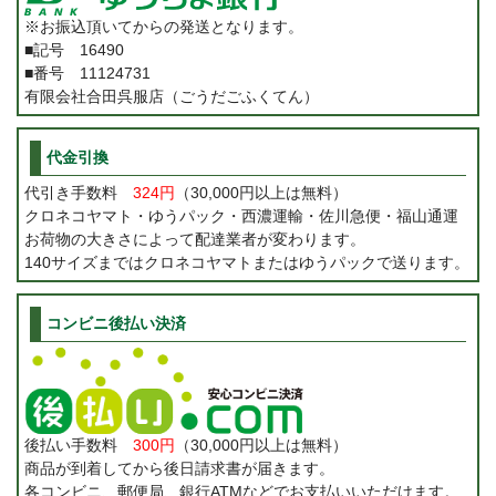
※お振込頂いてからの発送となります。
■記号 16490
■番号 11124731
有限会社合田呉服店（ごうだごふくてん）
代金引換
代引き手数料
324円
（30,000円以上は無料）
クロネコヤマト・ゆうパック・西濃運輸・佐川急便・福山通運
お荷物の大きさによって配達業者が変わります。
140サイズまではクロネコヤマトまたはゆうパックで送ります。
コンビニ後払い決済
後払い手数料
300円
（30,000円以上は無料）
商品が到着してから後日請求書が届きます。
各コンビニ、郵便局、銀行ATMなどでお支払いいただけます。