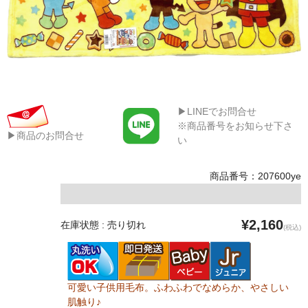
▶LINEでお問合せ
※商品番号をお知らせ下さ
▶商品のお問合せ
い
商品番号：207600ye
¥2,160
在庫状態 : 売り切れ
(税込)
可愛い子供用毛布。ふわふわでなめらか、やさしい
肌触り♪