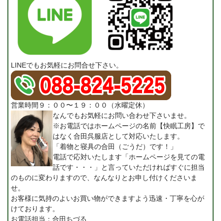
LINEでもお気軽にお問合せ下さい。
営業時間９：００〜１９：００（水曜定休）
なんでもお気軽にお問い合わせ下さいませ。
※お電話ではホームページの名前【快眠工房】で
はなく合田呉服店として対応いたします。
「着物と寝具の合田（ごうだ）です！」
電話で応対いたします「ホームページを見ての電
話です・・・」と言っていただければすぐに担当
のものに変わりますので、なんなりとお申し付けくださいま
せ。
お客様に気持のよいお買い物ができますよう迅速・丁寧を心が
けております。
お電話担当：合田ちづる