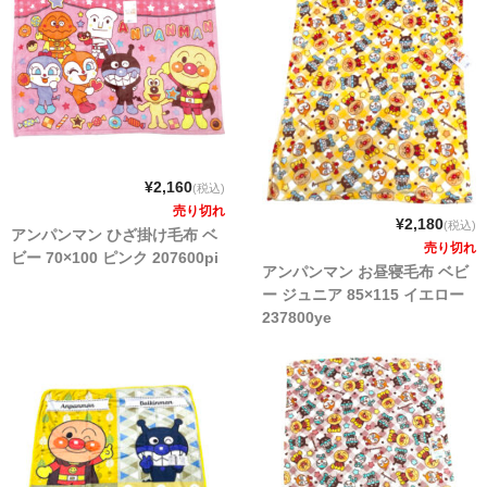
¥2,160
(税込)
売り切れ
¥2,180
(税込)
アンパンマン ひざ掛け毛布 ベ
売り切れ
ビー 70×100 ピンク 207600pi
アンパンマン お昼寝毛布 ベビ
ー ジュニア 85×115 イエロー
237800ye