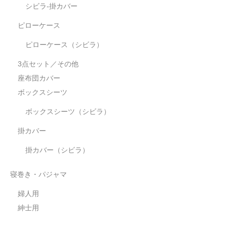
シビラ-掛カバー
ピローケース
ピローケース（シビラ）
3点セット／その他
座布団カバー
ボックスシーツ
ボックスシーツ（シビラ）
掛カバー
掛カバー（シビラ）
寝巻き・パジャマ
婦人用
紳士用