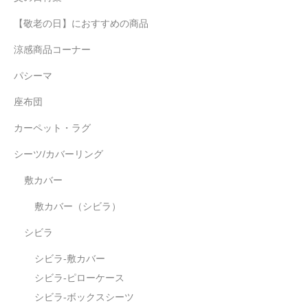
【敬老の日】におすすめの商品
涼感商品コーナー
パシーマ
座布団
カーペット・ラグ
シーツ/カバーリング
敷カバー
敷カバー（シビラ）
シビラ
シビラ-敷カバー
シビラ-ピローケース
シビラ-ボックスシーツ