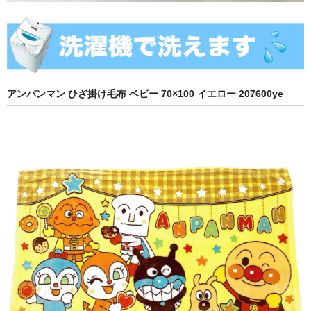
アンパンマン ひざ掛け毛布 ベビー 70×100 イエロー 207600ye