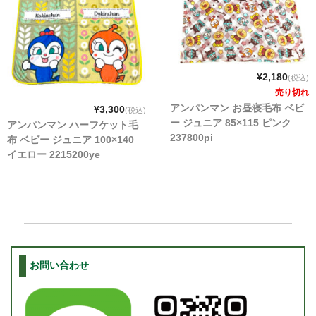
¥2,180
(税込)
売り切れ
アンパンマン お昼寝毛布 ベビ
¥3,300
(税込)
ー ジュニア 85×115 ピンク
アンパンマン ハーフケット毛
237800pi
布 ベビー ジュニア 100×140
イエロー 2215200ye
お問い合わせ