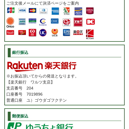
ご注文後メールにて決済ページをご案内
銀行振込
※お振込頂いてからの発送となります。
【楽天銀行 ワルツ支店】
支店番号 204
口座番号 7019896
普通口座 ユ）ゴウダゴフクテン
郵便振込