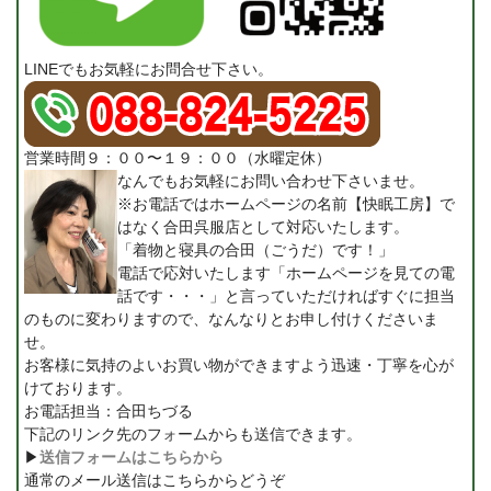
LINEでもお気軽にお問合せ下さい。
営業時間９：００〜１９：００（水曜定休）
なんでもお気軽にお問い合わせ下さいませ。
※お電話ではホームページの名前【快眠工房】で
はなく合田呉服店として対応いたします。
「着物と寝具の合田（ごうだ）です！」
電話で応対いたします「ホームページを見ての電
話です・・・」と言っていただければすぐに担当
のものに変わりますので、なんなりとお申し付けくださいま
せ。
お客様に気持のよいお買い物ができますよう迅速・丁寧を心が
けております。
お電話担当：合田ちづる
下記のリンク先のフォームからも送信できます。
▶
送信フォームはこちらから
通常のメール送信はこちらからどうぞ