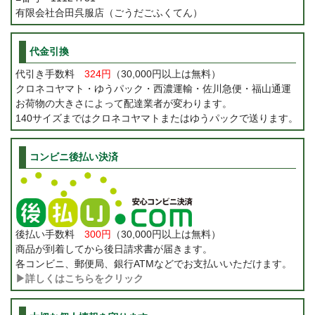
有限会社合田呉服店（ごうだごふくてん）
代金引換
代引き手数料
324円
（30,000円以上は無料）
クロネコヤマト・ゆうパック・西濃運輸・佐川急便・福山通運
お荷物の大きさによって配達業者が変わります。
140サイズまではクロネコヤマトまたはゆうパックで送ります。
コンビニ後払い決済
後払い手数料
300円
（30,000円以上は無料）
商品が到着してから後日請求書が届きます。
各コンビニ、郵便局、銀行ATMなどでお支払いいただけます。
▶詳しくはこちらをクリック