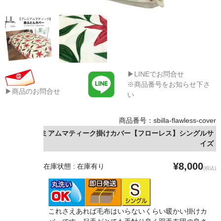
▶LINEでお問合せ
※商品番号をお知らせ下さ
▶商品のお問合せ
い
商品番号：sbilla-flawless-cover
シビラプレミアムマティーク掛けカバー【フローレス】シングルサ
イズ
¥8,000
在庫状態 : 在庫有り
(税込)
これさえあれば毛布はいらないくらい暖かい掛けカ