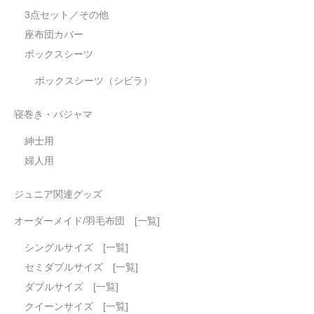
3点セット／その他
座布団カバー
ボックスシーツ
ボックスシーツ（シビラ）
寝巻き・パジャマ
紳士用
婦人用
ジュニア関連グッズ
オーダーメイド/羽毛布団 [一覧]
シングルサイズ [一覧]
セミダブルサイズ [一覧]
ダブルサイズ [一覧]
クイーンサイズ [一覧]