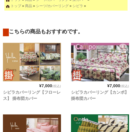
トップ
»
商品
»
シーツ/カバーリング
»
シビラ
»
こちらの商品もおすすめです。
¥7,000
¥7,000
(税込)
(税込)
シビラカバーリング【フローレ
シビラカバーリング【カンポ】
ス】 掛布団カバー
掛布団カバー