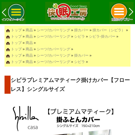
トップ
»
商品
»
シーツ/カバーリング
»
掛カバー
»
掛カバー（シビラ）
»
トップ
»
商品
»
シーツ/カバーリング
»
シビラ
»
シビラ-掛カバー
»
トップ
»
商品
»
トップ
»
商品
»
シーツ/カバーリング
»
トップ
»
商品
»
シーツ/カバーリング
»
掛カバー
»
トップ
»
商品
»
シーツ/カバーリング
»
シビラ
»
シビラプレミアムマティーク掛けカバー【フロー
レス】シングルサイズ