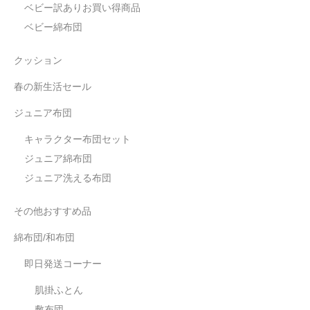
ベビー訳ありお買い得商品
ベビー綿布団
クッション
春の新生活セール
ジュニア布団
キャラクター布団セット
ジュニア綿布団
ジュニア洗える布団
その他おすすめ品
綿布団/和布団
即日発送コーナー
肌掛ふとん
敷布団