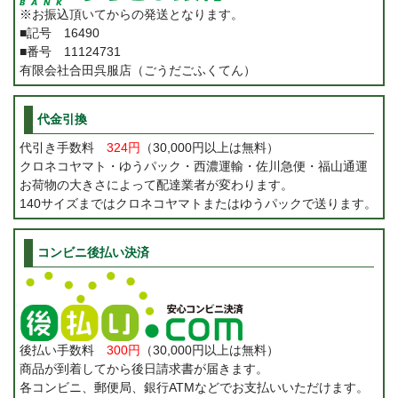
※お振込頂いてからの発送となります。
■記号 16490
■番号 11124731
有限会社合田呉服店（ごうだごふくてん）
代金引換
代引き手数料
324円
（30,000円以上は無料）
クロネコヤマト・ゆうパック・西濃運輸・佐川急便・福山通運
お荷物の大きさによって配達業者が変わります。
140サイズまではクロネコヤマトまたはゆうパックで送ります。
コンビニ後払い決済
後払い手数料
300円
（30,000円以上は無料）
商品が到着してから後日請求書が届きます。
各コンビニ、郵便局、銀行ATMなどでお支払いいただけます。