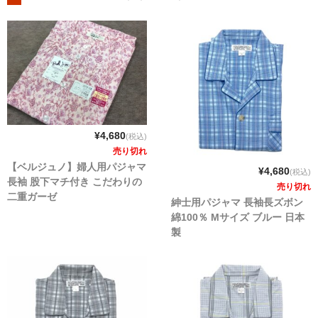
¥4,680
(税込)
売り切れ
【ベルジュノ】婦人用パジャマ
¥4,680
(税込)
長袖 股下マチ付き こだわりの
売り切れ
二重ガーゼ
紳士用パジャマ 長袖長ズボン
綿100％ Mサイズ ブルー 日本
製