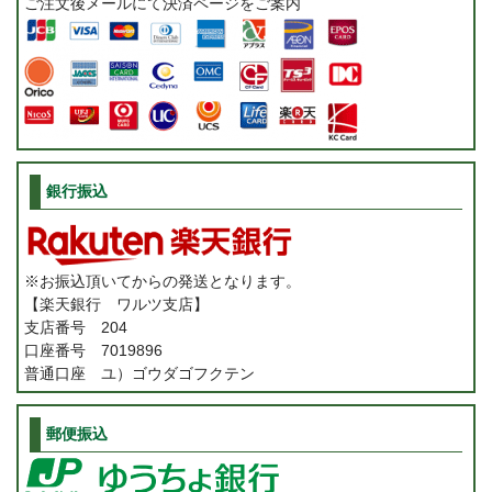
ご注文後メールにて決済ページをご案内
銀行振込
※お振込頂いてからの発送となります。
【楽天銀行 ワルツ支店】
支店番号 204
口座番号 7019896
普通口座 ユ）ゴウダゴフクテン
郵便振込