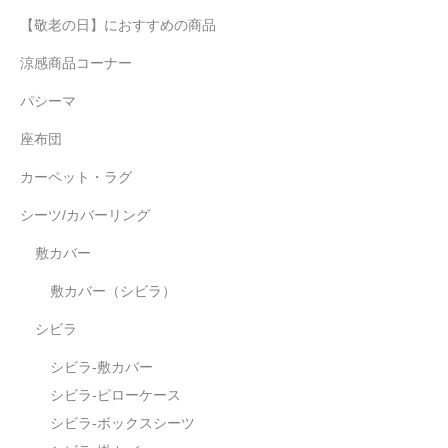
【敬老の日】におすすめの商品
涼感商品コーナー
パシーマ
座布団
カーペット・ラグ
シーツ/カバーリング
敷カバー
敷カバー（シビラ）
シビラ
シビラ-敷カバー
シビラ-ピローケース
シビラ-ボックスシーツ