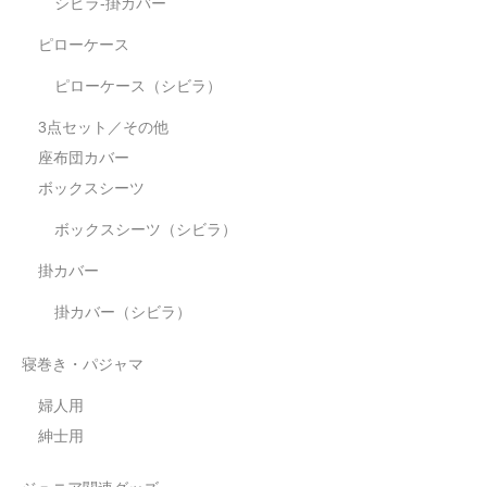
シビラ-掛カバー
ピローケース
ピローケース（シビラ）
3点セット／その他
座布団カバー
ボックスシーツ
ボックスシーツ（シビラ）
掛カバー
掛カバー（シビラ）
寝巻き・パジャマ
婦人用
紳士用