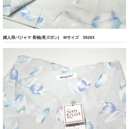
婦人用パジャマ 長袖(長ズボン) Mサイズ 59283