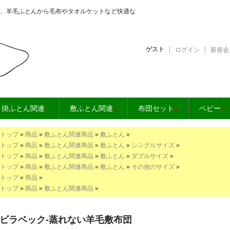
、羊毛ふとんから毛布やタオルケットなど快適な
ゲスト
ログイン
新規会
となら【快眠工房】
掛ふとん関連
»
敷ふとん関連
»
布団セット
»
ベビー
»
トップ
»
商品
»
敷ふとん関連商品
»
敷ふとん
»
トップ
»
商品
»
敷ふとん関連商品
»
敷ふとん
»
シングルサイズ
»
トップ
»
商品
»
敷ふとん関連商品
»
敷ふとん
»
ダブルサイズ
»
トップ
»
商品
»
敷ふとん関連商品
»
敷ふとん
»
その他のサイズ
»
トップ
»
商品
»
トップ
»
商品
»
敷ふとん関連商品
»
ビラベック-蒸れない羊毛敷布団