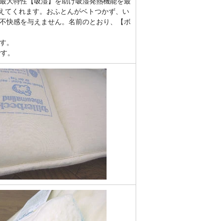
最大特性【吸湿】を助け吸湿発熱機能を最
与えてくれます。おふとんがベトつかず、い
不快感を与えません。
名前のとおり、【ボ
す。
です。