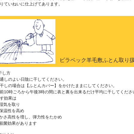
りていねいに仕上げてあります。
ビラベック羊毛敷ふとん取り
干し方
通しのよい日陰に干してください。
干しの場合は【ふとんカバー】をかけたままにしてください。
前10時ごろから午後3時の間に表と裏を出来るだけ平均に干してくださ
す効果は
.湿気を取り
.保温性を高め
.かさ高性を増し、弾力性をたかめ
.殺菌効果があります