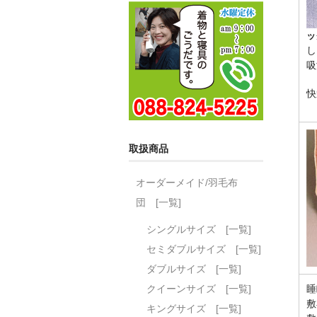
ッ
し
吸
快
取扱商品
オーダーメイド/羽毛布
団 [一覧]
シングルサイズ [一覧]
セミダブルサイズ [一覧]
ダブルサイズ [一覧]
クイーンサイズ [一覧]
睡
敷
キングサイズ [一覧]