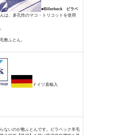
■Billerbeck ビラベ
んは、多孔性のマコ・トリコットを使用
。
毛敷ふとん。
ドイツ直輸入
らないのが敷ふとんです。
ビラベック羊毛