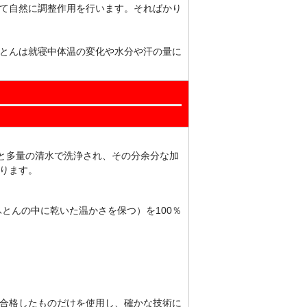
て自然に調整作用を行います。そればかり
とんは就寝中体温の変化や水分や汗の量に
剤と多量の清水で洗浄され、その分余分な加
ります。
とんの中に乾いた温かさを保つ）を100％
合格したものだけを使用し、確かな技術に