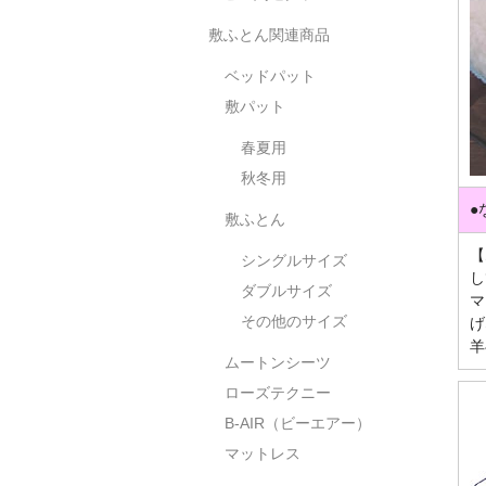
敷ふとん関連商品
ベッドパット
敷パット
春夏用
秋冬用
●
敷ふとん
【
シングルサイズ
し
ダブルサイズ
マ
その他のサイズ
げ
羊
ムートンシーツ
ローズテクニー
B-AIR（ビーエアー）
マットレス