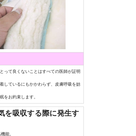
とって良くないことはすべての医師が証明
着しているにもかかわらず、皮膚呼吸を妨
眠をお約束します。
気を吸収する際に発生す
温機能。