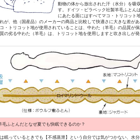
動物の体から放出された汗（水分）を吸
す。ドイツ・ビラベック社製羊毛ふとん
にあたる面にはすべてマコ・トリコット
れが、他（国産品）のメーカーの商品と比較して快適さに大きな差があ
コ・トリコット地が使用されていることは、中わた（羊毛）の品質が保
質の劣る中わた（羊毛）は、トリコット地を使用しますと吹き出しが発
羊毛ふとんだとなぜ夏でも快眠できるのか？
は眠っているときでも【不感蒸泄】という自分では気がつかない、水分