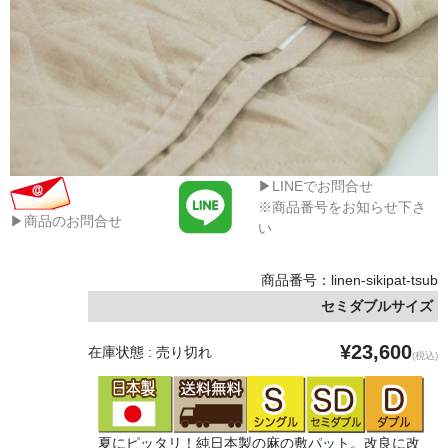
▶LINEでお問合せ
※商品番号をお知らせ下さ
▶商品のお問合せ
い
商品番号：linen-sikipat-tsub
セミダブルサイズ
¥23,600
在庫状態 : 売り切れ
(税込)
夏にピッタリ！純日本製の麻の敷パット。改良に改