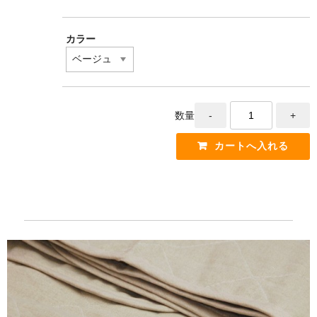
カラー
数量