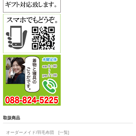
取扱商品
オーダーメイド/羽毛布団 [一覧]