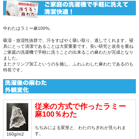
中わたはラミー麻100%。
吸湿・放湿性抜群で、汗をすばやく吸い取り、逃してくれます。寝
具にとって清潔であることは大変重要です。長い研究と改良を重ね
ご家庭の洗濯機で手軽に洗うことの出来るこの麻わたが完成となり
ました。
またクリンプ加工というのを施し、ふわふわした麻わたであるのも
特長です。
従来の方式で作ったラミー
麻100％わた
ちぢみによる変形と、わたのちぎれが見られま
す。
160g/m2