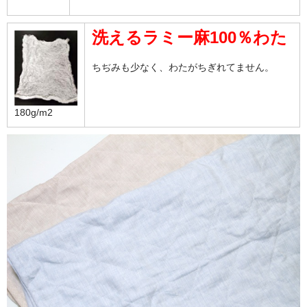
洗えるラミー麻100％わた
ちぢみも少なく、わたがちぎれてません。
180g/m2