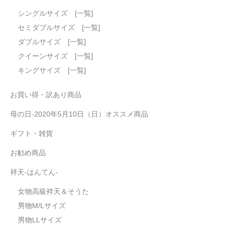
シングルサイズ [一覧]
セミダブルサイズ [一覧]
ダブルサイズ [一覧]
クイーンサイズ [一覧]
キングサイズ [一覧]
お買い得・訳あり商品
母の日-2020年5月10日（日）オススメ商品
ギフト・雑貨
お勧め商品
袢天-はんてん-
女物高級袢天＆そうた
男物M/Lサイズ
男物LLサイズ