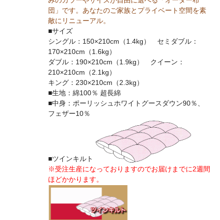
団」です。あなたのご家族とプライベート空間を素
敵にリニューアル。
■サイズ
シングル：150×210cm（1.4kg） セミダブル：
170×210cm（1.6kg）
ダブル：190×210cm（1.9kg） クイーン：
210×210cm（2.1kg）
キング：230×210cm（2.3kg）
■生地：綿100％ 超長綿
■中身：ポーリッシュホワイトグースダウン90％、
フェザー10％
■ツインキルト
※受注生産になっておりますのでお届けまでに2週間
ほどかかります。