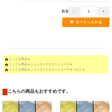
数量
トップ
»
商品
»
トップ
»
商品
»
シャンロードカラーシリーズ
»
トップ
»
商品
»
シャンロードカラーシリーズ
»
パルス
»
こちらの商品もおすすめです。