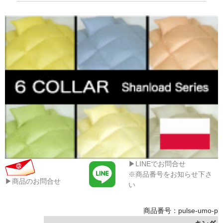
▶LINEでお問合せ
※商品番号をお知らせ下さ
▶商品のお問合せ
い
商品番号：pulse-umo-p