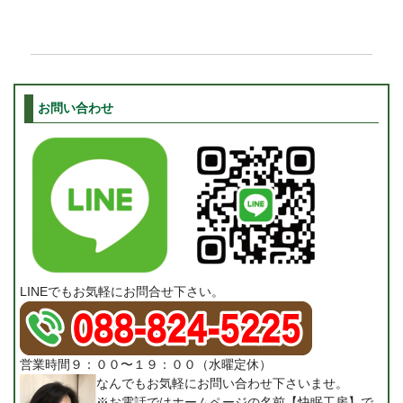
お問い合わせ
LINEでもお気軽にお問合せ下さい。
営業時間９：００〜１９：００（水曜定休）
なんでもお気軽にお問い合わせ下さいませ。
※お電話ではホームページの名前【快眠工房】で