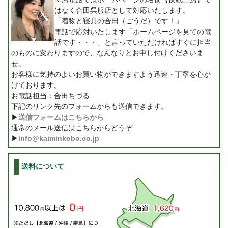
はなく合田呉服店として対応いたします。
「着物と寝具の合田（ごうだ）です！」
電話で応対いたします「ホームページを見ての電
話です・・・」と言っていただければすぐに担当
のものに変わりますので、なんなりとお申し付けくださいま
せ。
お客様に気持のよいお買い物ができますよう迅速・丁寧を心が
けております。
お電話担当：合田ちづる
下記のリンク先のフォームからも送信できます。
▶
送信フォームはこちらから
通常のメール送信はこちらからどうぞ
▶
info@kaiminkobo.co.jp
送料について