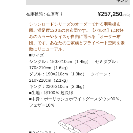
キング
¥257,250
在庫状態 : 在庫有り
(税込)
シャンロードシリーズのオーダーで作る羽毛掛布
団。満足度120％のお布団です。【パルス】はお好
みのカラーやサイズが自由に選べる「オーダー布
団」です。あなたのご家族とプライベート空間を素
敵にリニューアル。
■サイズ
シングル：150×210cm（1.4kg） セミダブル：
170×210cm（1.6kg）
ダブル：190×210cm（1.9kg） クイーン：
210×210cm（2.1kg）
キング：230×210cm（2.3kg）
■生地：綿100％ 超長綿
■中身：ポーリッシュホワイトグースダウン90％、
フェザー10％
■ツインキルト