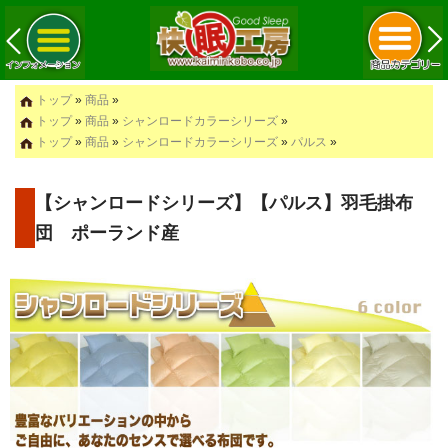
トップ
»
商品
»
トップ
»
商品
»
シャンロードカラーシリーズ
»
トップ
»
商品
»
シャンロードカラーシリーズ
»
パルス
»
【シャンロードシリーズ】【パルス】羽毛掛布
団 ポーランド産