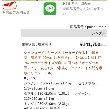
▶LINEでお問合せ
※商品番号をお知らせ下さ
▶商品のお問合せ
い
商品番号：pulse-umo-p
シングル
¥141,750
在庫状態 : 在庫有り
(税込)
シャンロードシリーズのオーダーで作る羽毛掛布
団。満足度120％のお布団です。【パルス】はお好
みのカラーやサイズが自由に選べる「オーダー布
団」です。あなたのご家族とプライベート空間を素
敵にリニューアル。
■サイズ
シングル：150×210cm（1.4kg） セミダブル：
170×210cm（1.6kg）
ダブル：190×210cm（1.9kg） クイーン：
210×210cm（2.1kg）
キング：230×210cm（2.3kg）
■生地：綿100％ 超長綿