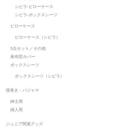
シビラ-ピローケース
シビラ-ボックスシーツ
ピローケース
ピローケース（シビラ）
3点セット／その他
座布団カバー
ボックスシーツ
ボックスシーツ（シビラ）
寝巻き・パジャマ
紳士用
婦人用
ジュニア関連グッズ