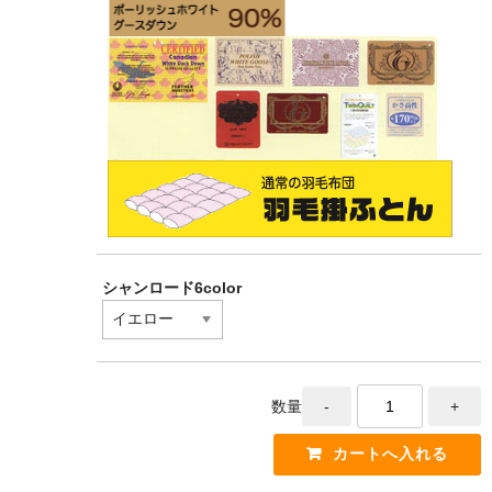
シャンロード6color
数量