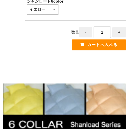
シャンロード6color
数量