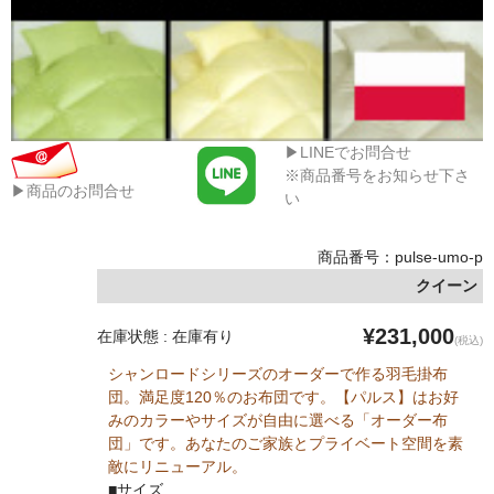
▶LINEでお問合せ
※商品番号をお知らせ下さ
▶商品のお問合せ
い
商品番号：pulse-umo-p
クイーン
¥231,000
在庫状態 : 在庫有り
(税込)
シャンロードシリーズのオーダーで作る羽毛掛布
団。満足度120％のお布団です。【パルス】はお好
みのカラーやサイズが自由に選べる「オーダー布
団」です。あなたのご家族とプライベート空間を素
敵にリニューアル。
■サイズ