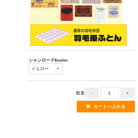
シャンロード6color
数量