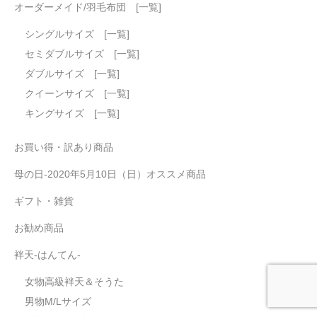
オーダーメイド/羽毛布団 [一覧]
シングルサイズ [一覧]
セミダブルサイズ [一覧]
ダブルサイズ [一覧]
クイーンサイズ [一覧]
キングサイズ [一覧]
お買い得・訳あり商品
母の日-2020年5月10日（日）オススメ商品
ギフト・雑貨
お勧め商品
袢天-はんてん-
女物高級袢天＆そうた
男物M/Lサイズ