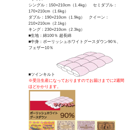
シングル：150×210cm（1.4kg） セミダブル：
170×210cm（1.6kg）
ダブル：190×210cm（1.9kg） クイーン：
210×210cm（2.1kg）
キング：230×210cm（2.3kg）
■生地：綿100％ 超長綿
■中身：ポーリッシュホワイトグースダウン90％、
フェザー10％
■ツインキルト
※受注生産になっておりますのでお届けまでに2週間
ほどかかります。