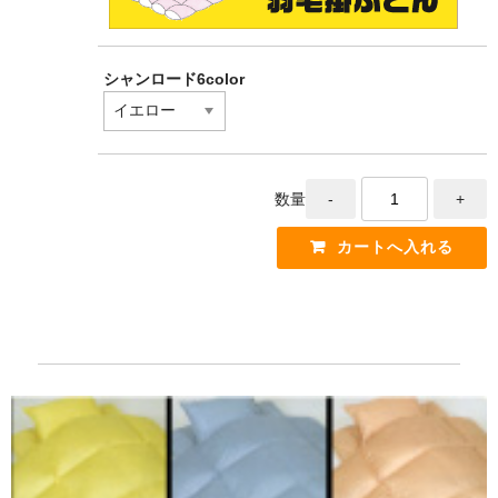
シャンロード6color
数量