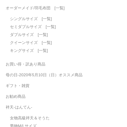
オーダーメイド/羽毛布団 [一覧]
シングルサイズ [一覧]
セミダブルサイズ [一覧]
ダブルサイズ [一覧]
クイーンサイズ [一覧]
キングサイズ [一覧]
お買い得・訳あり商品
母の日-2020年5月10日（日）オススメ商品
ギフト・雑貨
お勧め商品
袢天-はんてん-
女物高級袢天＆そうた
男物M/Lサイズ