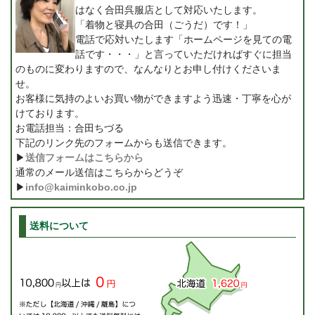
はなく合田呉服店として対応いたします。
「着物と寝具の合田（ごうだ）です！」
電話で応対いたします「ホームページを見ての電
話です・・・」と言っていただければすぐに担当
のものに変わりますので、なんなりとお申し付けくださいま
せ。
お客様に気持のよいお買い物ができますよう迅速・丁寧を心が
けております。
お電話担当：合田ちづる
下記のリンク先のフォームからも送信できます。
▶
送信フォームはこちらから
通常のメール送信はこちらからどうぞ
▶
info@kaiminkobo.co.jp
送料について