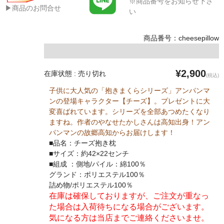
※商品番号をお知らせ下さ
▶商品のお問合せ
い
商品番号：cheesepillow
¥2,900
在庫状態 : 売り切れ
(税込)
子供に大人気の「抱きまくらシリーズ」アンパンマ
ンの登場キャラクター【チーズ】。プレゼントに大
変喜ばれています。シリーズを全部あつめたくなり
ますね。作者のやなせたかしさんは高知出身！アン
パンマンの故郷高知からお届けします！
■品名：チーズ抱き枕
■サイズ：約42×22センチ
■組成 ：側地/パイル：綿100％
グランド：ポリエステル100％
詰め物/ポリエステル100％
在庫は確保しておりますが、ご注文が重なっ
た場合は入荷待ちになる場合がございます。
気になる方は当店までご連絡くださいませ。