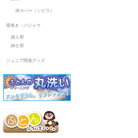
掛カバー（シビラ）
寝巻き・パジャマ
婦人用
紳士用
ジュニア関連グッズ