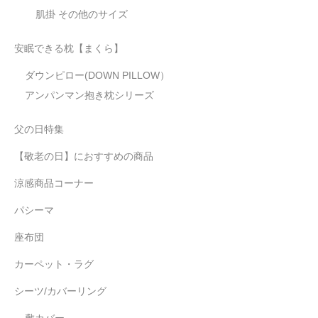
肌掛 その他のサイズ
安眠できる枕【まくら】
ダウンピロー(DOWN PILLOW）
アンパンマン抱き枕シリーズ
父の日特集
【敬老の日】におすすめの商品
涼感商品コーナー
パシーマ
座布団
カーペット・ラグ
シーツ/カバーリング
敷カバー