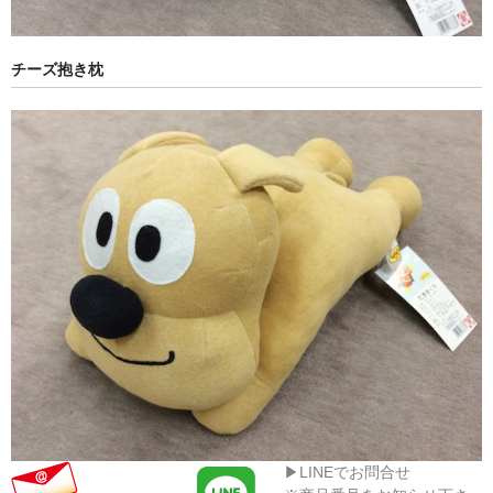
チーズ抱き枕
▶LINEでお問合せ