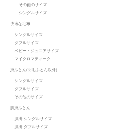
その他のサイズ
シングルサイズ
快適な毛布
シングルサイズ
ダブルサイズ
ベビー・ジュニアサイズ
マイクロマティーク
掛ふとん(羽毛ふとん以外)
シングルサイズ
ダブルサイズ
その他のサイズ
肌掛ふとん
肌掛 シングルサイズ
肌掛 ダブルサイズ