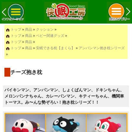
トップ
»
商品
»
クッション
»
トップ
»
商品
»
ベビー関連グッズ
»
トップ
»
商品
»
トップ
»
商品
»
安眠できる枕【まくら】
»
アンパンマン抱き枕シリーズ
»
チーズ抱き枕
バイキンマン、アンパンマン、しょくぱんマン、ドキンちゃん、
メロンパンナちゃん、カレーパンマン、キティーちゃん、機関車
トーマス。み〜んな勢ぞろい！抱き枕シリーズ！！