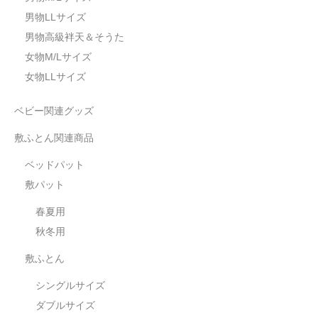
男物LLサイズ
男物高級袢天＆そうた
女物M/Lサイズ
女物LLサイズ
ベビー関連グッズ
敷ふとん関連商品
ベッドパット
敷パット
春夏用
秋冬用
敷ふとん
シングルサイズ
ダブルサイズ