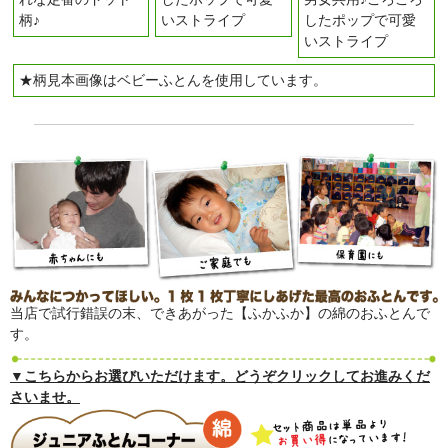
柄♪
いストライプ
したポップで可愛
いストライプ
★柄見本画像はベビーふとんを使用しています。
当店で試行錯誤の末、できあがった【ふかふか】の綿のおふとんで
す。
▼こちらからお選びいただけます。どうぞクリックしてお進みくだ
さいませ。