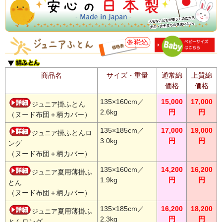
商品名
サイズ・重量
通常綿
上質綿
価格
価格
135×160cm／
15,000
17,000
掛ふとん
ジュニア
2.6kg
円
円
（ヌード布団＋柄カバー）
135×185cm／
17,000
19,000
掛ふとんロ
ジュニア
3.0kg
円
円
ング
（ヌード布団＋柄カバー）
135×160cm／
14,200
16,200
夏用薄掛ふ
ジュニア
1.9kg
円
円
とん
（ヌード布団＋柄カバー）
135×185cm／
16,200
18,200
夏用薄掛ふ
ジュニア
2.3kg
円
円
とんロング