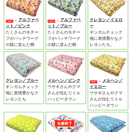
アルファベ
アルファベ
クレヨン／イエロ
ット／ピンク
ット／ブルー
ー
たくさんのモチー
たくさんのモチー
ギンガムチェック
フがパッチワーク
フがパッチワーク
地に表情豊かなク
の様に並んだ柄
の様に並んだ柄
レヨンたち。
クレヨン／ブルー
メルヘン／ピンク
メルヘン／
ギンガムチェック
ウサギさんやクマ
イエロー
地に表情豊かなク
さんが住むリトル
ウサギさんやクマ
レヨンたち
ハッピータウン
さんが住むリトル
ハッピータウン