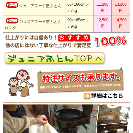
85×160cm／
11,200
13,200
ジュニアヌード敷ふとん
3.7kg
円
円
90×185cm／
12,500
14,500
ジュニアヌード敷ふとん
3.9kg
円
円
ロング