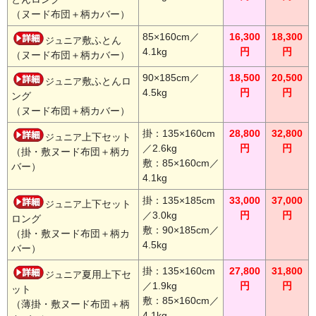
（ヌード布団＋柄カバー）
85×160cm／
16,300
18,300
敷ふとん
ジュニア
4.1kg
円
円
（ヌード布団＋柄カバー）
90×185cm／
18,500
20,500
敷ふとんロ
ジュニア
4.5kg
円
円
ング
（ヌード布団＋柄カバー）
掛：135×160cm
28,800
32,800
上下セット
ジュニア
／2.6kg
円
円
（掛・敷ヌード布団＋柄カ
敷：85×160cm／
バー）
4.1kg
掛：135×185cm
33,000
37,000
上下セット
ジュニア
／3.0kg
円
円
ロング
敷：90×185cm／
（掛・敷ヌード布団＋柄カ
4.5kg
バー）
掛：135×160cm
27,800
31,800
夏用上下セ
ジュニア
／1.9kg
円
円
ット
敷：85×160cm／
（薄掛・敷ヌード布団＋柄
4.1kg