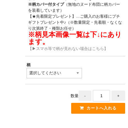
※柄カバー付タイプ
（無地のヌード布団に柄カバー
を装着しています）
【★先着限定プレゼント】…ご購入のお客様にプチ
ギフトプレゼント中♪（※数量限定・先着順・なくな
り次第終了・種類お任せ）
※柄見本画像一覧は下↓にあり
ます。
【▶スマホ等で柄が見れない場合はこちら】
柄
数量