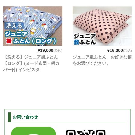
¥19,000
¥16,300
(税込)
(税込)
【洗える】ジュニア掛ふとん
ジュニア敷ふとん お好きな柄
【ロング】(ヌード布団・柄カ
をお選びください。
バー付) インビスタ
お問い合わせ