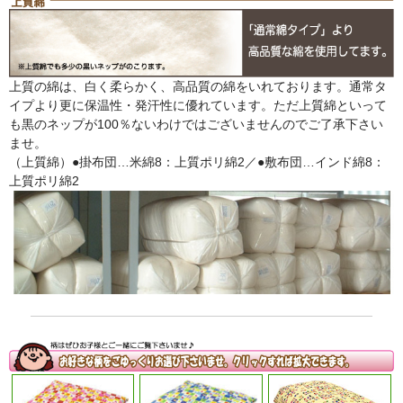
上質の綿は、白く柔らかく、高品質の綿をいれております。通常タ
イプより更に保温性・発汗性に優れています。ただ上質綿といって
も黒のネップが100％ないわけではございませんのでご了承下さい
ませ。
（上質綿）●掛布団…米綿8：上質ポリ綿2／●敷布団…インド綿8：
上質ポリ綿2