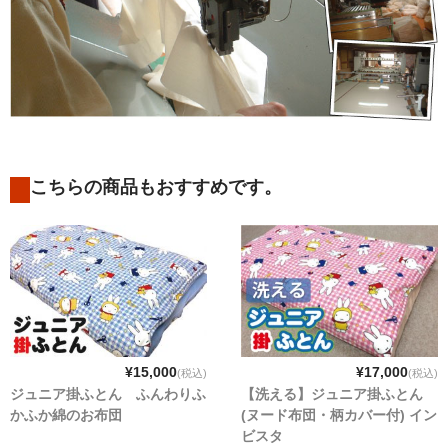
こちらの商品もおすすめです。
¥15,000
¥17,000
(税込)
(税込)
ジュニア掛ふとん ふんわりふ
【洗える】ジュニア掛ふとん
かふか綿のお布団
(ヌード布団・柄カバー付) イン
ビスタ