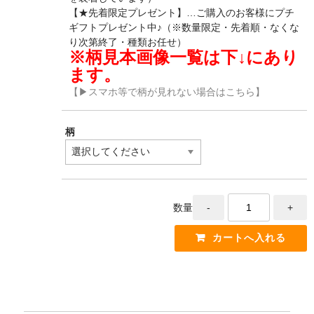
【★先着限定プレゼント】…ご購入のお客様にプチ
ギフトプレゼント中♪（※数量限定・先着順・なくな
り次第終了・種類お任せ）
※柄見本画像一覧は下↓にあり
ます。
【▶スマホ等で柄が見れない場合はこちら】
柄
数量