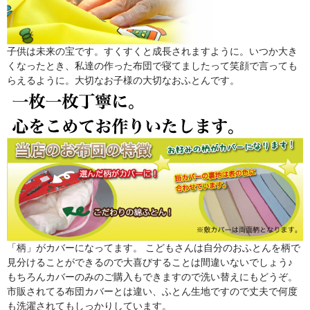
子供は未来の宝です。すくすくと成長されますように。いつか大き
くなったとき、私達の作った布団で寝てましたって笑顔で言っても
らえるように。大切なお子様の大切なおふとんです。
「柄」がカバーになってます。 こどもさんは自分のおふとんを柄で
見分けることができるので大喜びすることは間違いないでしょう♪
もちろんカバーのみのご購入もできますので洗い替えにもどうぞ。
市販されてる布団カバーとは違い、ふとん生地ですので丈夫で何度
も洗濯されてもしっかりしています。