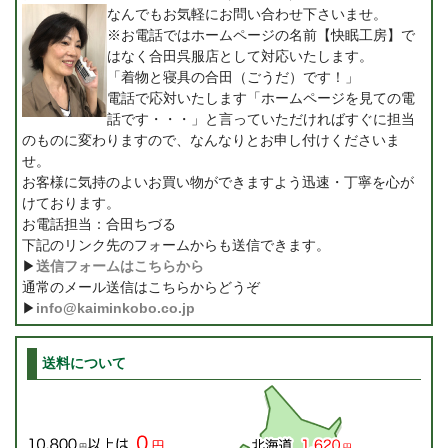
なんでもお気軽にお問い合わせ下さいませ。
※お電話ではホームページの名前【快眠工房】で
はなく合田呉服店として対応いたします。
「着物と寝具の合田（ごうだ）です！」
電話で応対いたします「ホームページを見ての電
話です・・・」と言っていただければすぐに担当
のものに変わりますので、なんなりとお申し付けくださいま
せ。
お客様に気持のよいお買い物ができますよう迅速・丁寧を心が
けております。
お電話担当：合田ちづる
下記のリンク先のフォームからも送信できます。
▶
送信フォームはこちらから
通常のメール送信はこちらからどうぞ
▶
info@kaiminkobo.co.jp
送料について