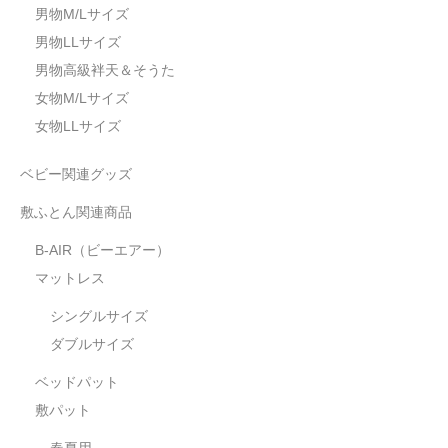
男物M/Lサイズ
男物LLサイズ
男物高級袢天＆そうた
女物M/Lサイズ
女物LLサイズ
ベビー関連グッズ
敷ふとん関連商品
B-AIR（ビーエアー）
マットレス
シングルサイズ
ダブルサイズ
ベッドパット
敷パット