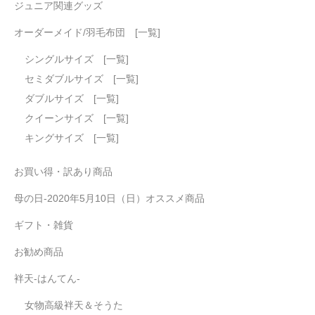
ジュニア関連グッズ
オーダーメイド/羽毛布団 [一覧]
シングルサイズ [一覧]
セミダブルサイズ [一覧]
ダブルサイズ [一覧]
クイーンサイズ [一覧]
キングサイズ [一覧]
お買い得・訳あり商品
母の日-2020年5月10日（日）オススメ商品
ギフト・雑貨
お勧め商品
袢天-はんてん-
女物高級袢天＆そうた