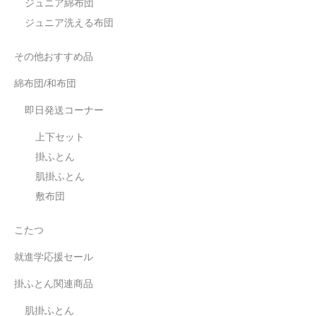
ジュニア綿布団
ジュニア洗える布団
その他おすすめ品
綿布団/和布団
即日発送コーナー
上下セット
掛ふとん
肌掛ふとん
敷布団
こたつ
就進学応援セール
掛ふとん関連商品
肌掛ふとん