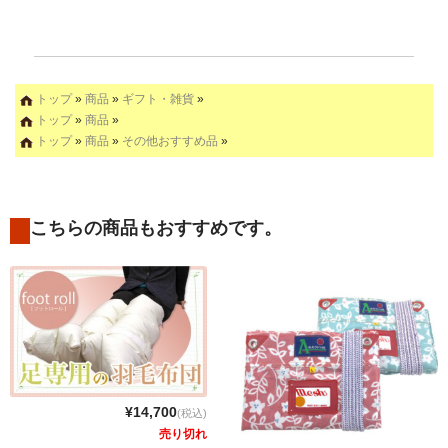
トップ
»
商品
»
ギフト・雑貨
»
トップ
»
商品
»
トップ
»
商品
»
その他おすすめ品
»
こちらの商品もおすすめです。
¥14,700
(税込)
売り切れ