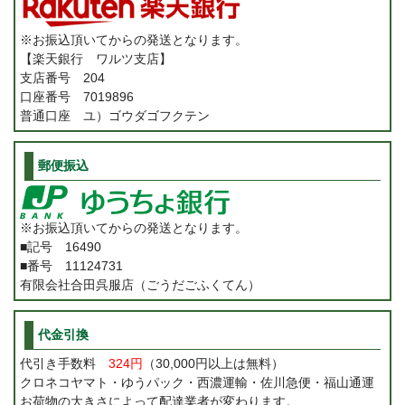
※お振込頂いてからの発送となります。
【楽天銀行 ワルツ支店】
支店番号 204
口座番号 7019896
普通口座 ユ）ゴウダゴフクテン
郵便振込
※お振込頂いてからの発送となります。
■記号 16490
■番号 11124731
有限会社合田呉服店（ごうだごふくてん）
代金引換
代引き手数料
324円
（30,000円以上は無料）
クロネコヤマト・ゆうパック・西濃運輸・佐川急便・福山通運
お荷物の大きさによって配達業者が変わります。