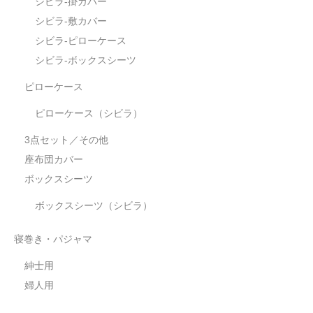
シビラ-掛カバー
シビラ-敷カバー
シビラ-ピローケース
シビラ-ボックスシーツ
ピローケース
ピローケース（シビラ）
3点セット／その他
座布団カバー
ボックスシーツ
ボックスシーツ（シビラ）
寝巻き・パジャマ
紳士用
婦人用