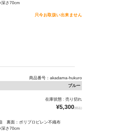
×深さ70cm
只今お取扱い出来ません
商品番号：akadama-hukuro
ブルー
在庫状態 : 売り切れ
¥5,300
(税込)
脂 裏面：ポリプロピレン不織布
×深さ70cm