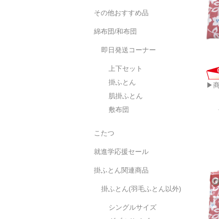
その他おすすめ品
綿布団/和布団
即日発送コーナー
上下セット
掛ふとん
▶
肌掛ふとん
敷布団
こたつ
就進学応援セール
掛ふとん関連商品
掛ふとん(羽毛ふとん以外)
シングルサイズ