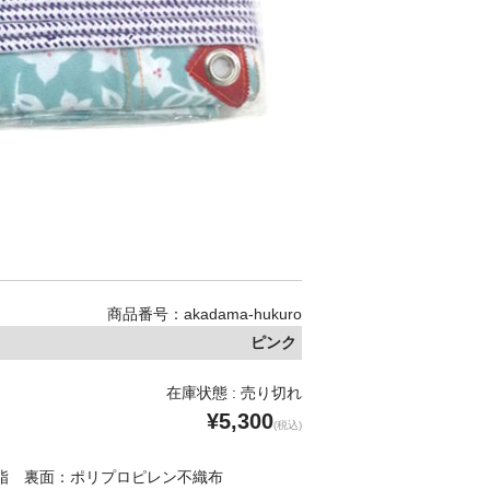
商品番号：akadama-hukuro
ピンク
在庫状態 : 売り切れ
¥5,300
(税込)
脂 裏面：ポリプロピレン不織布