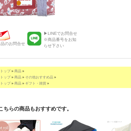
▶LINEでお問合せ
※商品番号をお知
商品のお問合せ
らせ下さい
トップ
»
商品
»
トップ
»
商品
»
その他おすすめ品
»
トップ
»
商品
»
ギフト・雑貨
»
こちらの商品もおすすめです。