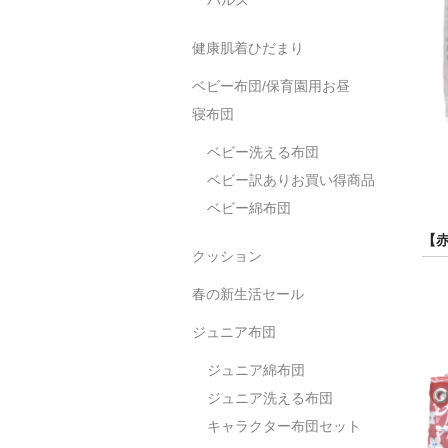
健康肌着ひだまり
ベビー布団/保育園用お昼
寝布団
ベビー洗える布団
ベビー訳ありお買い得商品
ベビー綿布団
【赤
クッション
春の新生活セール
ジュニア布団
ジュニア綿布団
ジュニア洗える布団
キャラクター布団セット