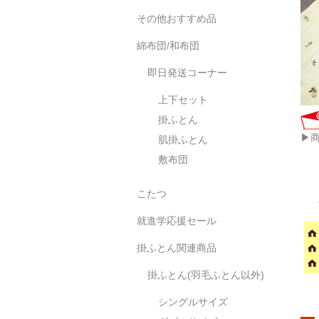
その他おすすめ品
綿布団/和布団
即日発送コーナー
上下セット
掛ふとん
▶
肌掛ふとん
敷布団
こたつ
就進学応援セール
掛ふとん関連商品
掛ふとん(羽毛ふとん以外)
シングルサイズ