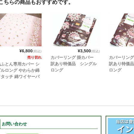
こちらの商品もおすすめです。
¥6,800
¥3,500
(税込)
(税込)
カバーリング 掛カバー
カバーリン
売り切れ
訳あり特価品 シングル
訳あり特価品
毛ふとん専用カバー シ
ロング
ロング
グルロング やわらか綿
フタッチ 綿ワイヤーパ
ピンク
お問い合わせ