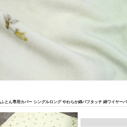
毛ふとん専用カバー シングルロング やわらか綿パフタッチ 綿ワイヤーパ