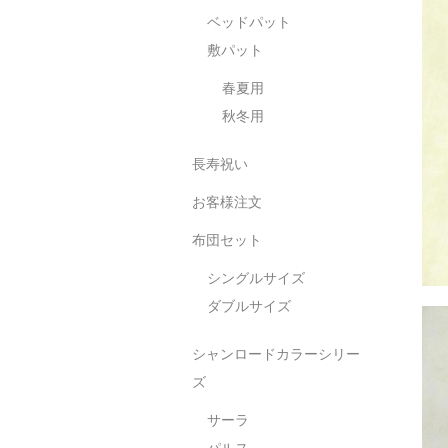
ベッドパット
敷パット
春夏用
秋冬用
長寿祝い
お客様注文
布団セット
シングルサイズ
ダブルサイズ
シャンロードカラーシリー
ズ
サーラ
パルス