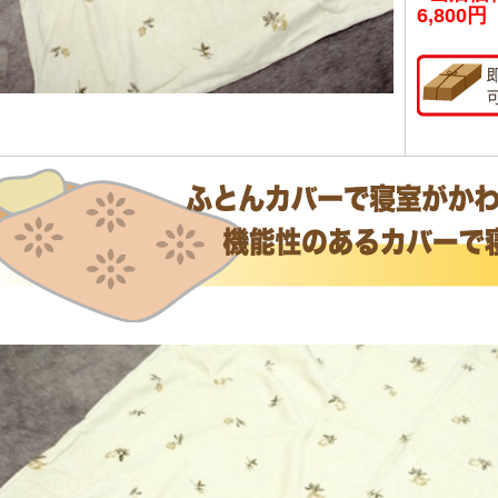
6,800