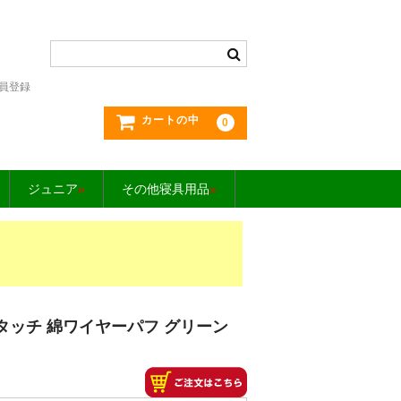
員登録
カートの中
0
ジュニア
»
その他寝具用品
»
タッチ 綿ワイヤーパフ グリーン