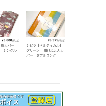
¥3,800
¥9,975
(税込)
(税込)
グ 敷カバー
シビラ【ベルティカル】
 シングル
グリーン 掛けふとんカ
バー ダブルロング