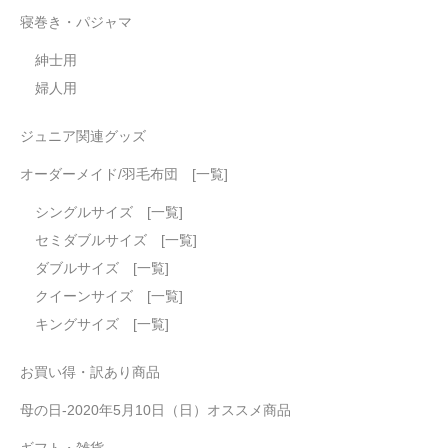
寝巻き・パジャマ
紳士用
婦人用
ジュニア関連グッズ
オーダーメイド/羽毛布団 [一覧]
シングルサイズ [一覧]
セミダブルサイズ [一覧]
ダブルサイズ [一覧]
クイーンサイズ [一覧]
キングサイズ [一覧]
お買い得・訳あり商品
母の日-2020年5月10日（日）オススメ商品
ギフト・雑貨