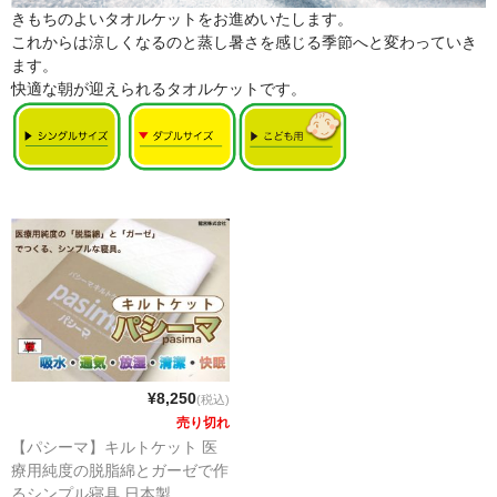
きもちのよいタオルケットをお進めいたします。
これからは涼しくなるのと蒸し暑さを感じる季節へと変わっていき
ます。
快適な朝が迎えられるタオルケットです。
¥8,250
(税込)
売り切れ
【パシーマ】キルトケット 医
療用純度の脱脂綿とガーゼで作
るシンプル寝具 日本製