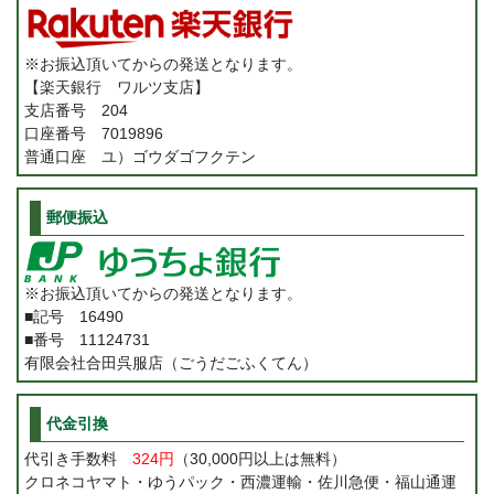
※お振込頂いてからの発送となります。
【楽天銀行 ワルツ支店】
支店番号 204
口座番号 7019896
普通口座 ユ）ゴウダゴフクテン
郵便振込
※お振込頂いてからの発送となります。
■記号 16490
■番号 11124731
有限会社合田呉服店（ごうだごふくてん）
代金引換
代引き手数料
324円
（30,000円以上は無料）
クロネコヤマト・ゆうパック・西濃運輸・佐川急便・福山通運