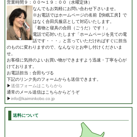
営業時間９：００〜１９：００（水曜定休）
なんでもお気軽にお問い合わせ下さいませ。
※お電話ではホームページの名前【快眠工房】で
はなく合田呉服店として対応いたします。
「着物と寝具の合田（ごうだ）です！」
電話で応対いたします「ホームページを見ての電
話です・・・」と言っていただければすぐに担当
のものに変わりますので、なんなりとお申し付けくださいま
せ。
お客様に気持のよいお買い物ができますよう迅速・丁寧を心が
けております。
お電話担当：合田ちづる
下記のリンク先のフォームからも送信できます。
▶
送信フォームはこちらから
通常のメール送信はこちらからどうぞ
▶
info@kaiminkobo.co.jp
送料について