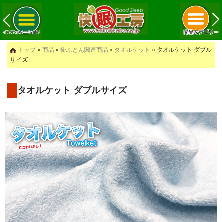
トップ
»
商品
»
掛ふとん関連商品
»
タオルケット
» タオルケット ダブル
サイズ
タオルケット ダブルサイズ